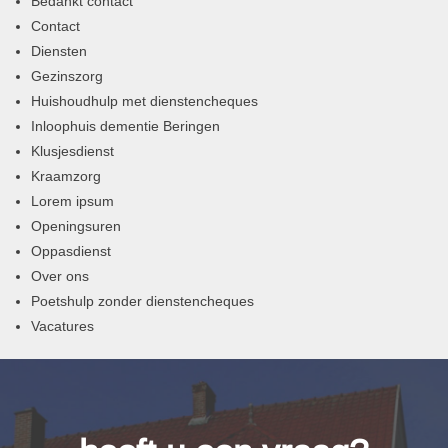
Bedankt contact
Contact
Diensten
Gezinszorg
Huishoudhulp met dienstencheques
Inloophuis dementie Beringen
Klusjesdienst
Kraamzorg
Lorem ipsum
Openingsuren
Oppasdienst
Over ons
Poetshulp zonder dienstencheques
Vacatures